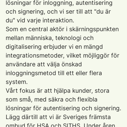
lösningar för inloggning, autentisering
och signering, och vi ser till att "du är
du" vid varje interaktion.
Som en central aktör i skärningspunkten
mellan människa, teknologi och
digitalisering erbjuder vi en mängd
integrationsmetoder, vilket möjliggör för
användare att välja önskad
inloggningsmetod till ett eller flera
system.
Vårt fokus är att hjälpa kunder, stora
som små, med säkra och flexibla
lösningar för autentisering och signering.
Lägg därtill att vi är Sveriges främsta
ombud för HSA och SITHS. Under åren