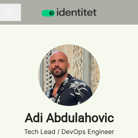
Dela sidan
KARRIÄRMENY
Adi Abdulahovic
Tech Lead / DevOps Engineer